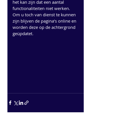
het kan zijn dat een aantal 
functionaliteiten niet werken. 
Om u toch van dienst te kunnen 
zijn blijven de pagina’s online en 
worden deze op de achtergrond 
geüpdatet.
Recente blogposts
Alles weergeven