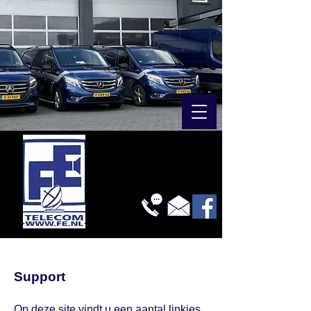
Support
Op deze site vindt u een aantal linkjes