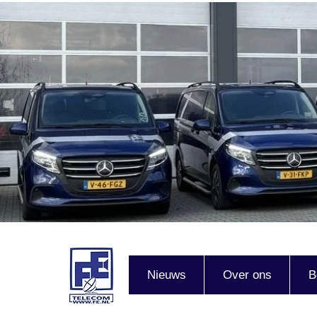
Nieuws
Over ons
B