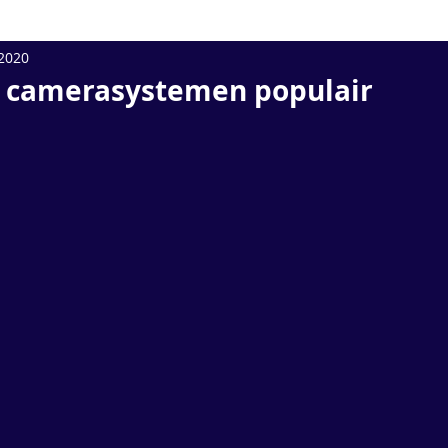
 2020
e camerasystemen populair