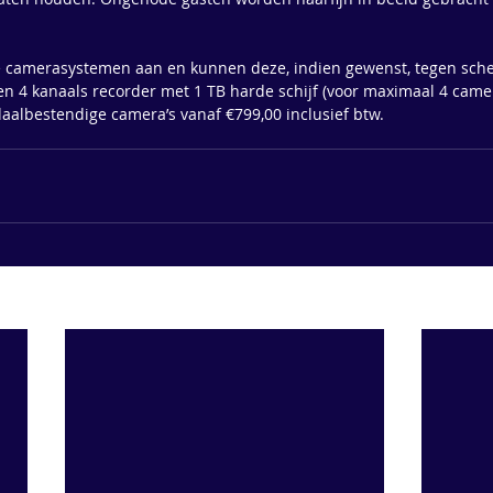
e camerasystemen aan en kunnen deze, indien gewenst, tegen sche
een 4 kanaals recorder met 1 TB harde schijf (voor maximaal 4 camer
albestendige camera’s vanaf €799,00 inclusief btw.