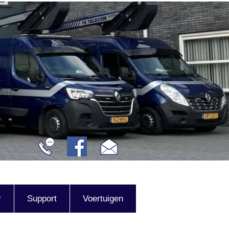
r
Support
Voertuigen