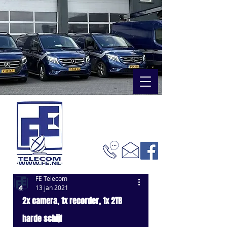
FE Telecom
13 jan 2021
2x camera, 1x recorder, 1x 2TB 
harde schijf