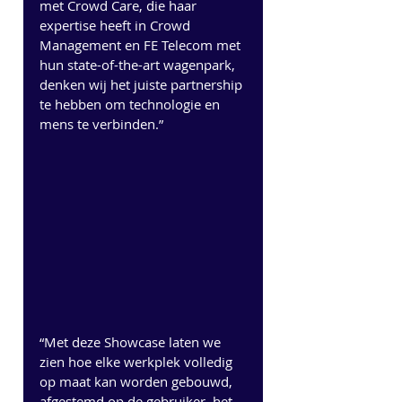
met Crowd Care, die haar 
expertise heeft in Crowd 
Management en FE Telecom met 
hun state-of-the-art wagenpark, 
denken wij het juiste partnership 
te hebben om technologie en 
mens te verbinden.”
“Met deze Showcase laten we 
zien hoe elke werkplek volledig 
op maat kan worden gebouwd, 
afgestemd op de gebruiker, het 