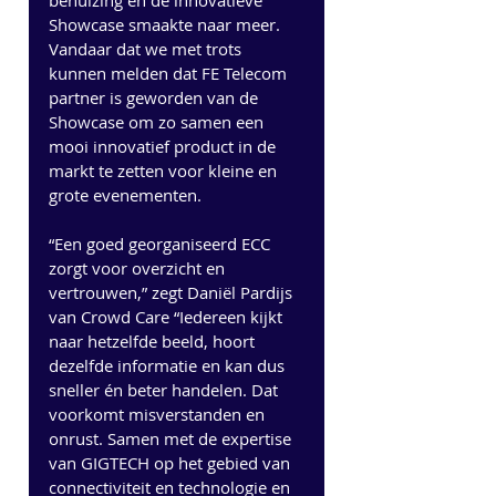
behuizing en de innovatieve 
Showcase smaakte naar meer. 
Vandaar dat we met trots 
kunnen melden dat FE Telecom 
partner is geworden van de 
Showcase om zo samen een 
mooi innovatief product in de 
markt te zetten voor kleine en 
grote evenementen.
“Een goed georganiseerd ECC 
zorgt voor overzicht en 
vertrouwen,” zegt Daniël Pardijs 
van Crowd Care “Iedereen kijkt 
naar hetzelfde beeld, hoort 
dezelfde informatie en kan dus 
sneller én beter handelen. Dat 
voorkomt misverstanden en 
onrust. Samen met de expertise 
van GIGTECH op het gebied van 
connectiviteit en technologie en 