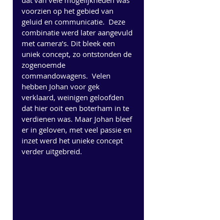
dat van vele mogelijkheden was 
voorzien op het gebied van 
geluid en communicatie.  Deze 
combinatie werd later aangevuld 
met camera’s. Dit bleek een 
uniek concept, zo ontstonden de 
zogenoemde 
commandowagens.  Velen 
hebben Johan voor gek 
verklaard, weinigen geloofden 
dat hier ooit een boterham in te 
verdienen was. Maar Johan bleef 
er in geloven, met veel passie en 
inzet werd het unieke concept 
verder uitgebreid.  