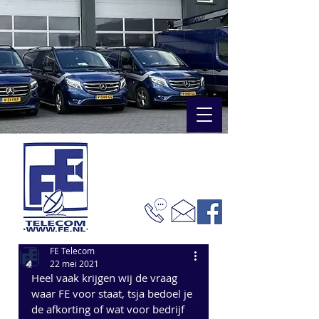
FE Telecom
22 mei 2021
Heel vaak krijgen wij de vraag 
waar FE voor staat, tsja bedoel je 
de afkorting of wat voor bedrijf 