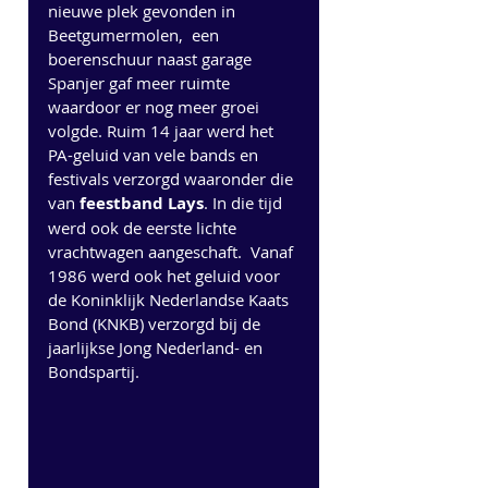
nieuwe plek gevonden in 
Beetgumermolen,  een 
boerenschuur naast garage 
Spanjer gaf meer ruimte 
waardoor er nog meer groei 
volgde. Ruim 14 jaar werd het 
PA-geluid van vele bands en 
festivals verzorgd waaronder die 
van 
feestband Lays
. In die tijd 
werd ook de eerste lichte 
vrachtwagen aangeschaft.  Vanaf 
1986 werd ook het geluid voor 
de Koninklijk Nederlandse Kaats 
Bond (KNKB) verzorgd bij de 
jaarlijkse Jong Nederland- en 
Bondspartij.  