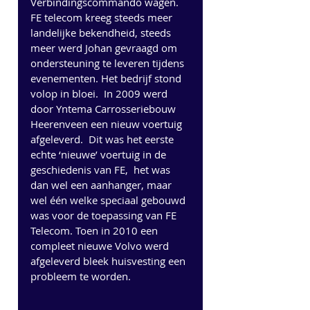
Verbindingscommando wagen. 
FE telecom kreeg steeds meer 
landelijke bekendheid, steeds 
meer werd Johan gevraagd om 
ondersteuning te leveren tijdens 
evenementen. Het bedrijf stond 
volop in bloei.  In 2009 werd 
door Yntema Carrosseriebouw 
Heerenveen een nieuw voertuig 
afgeleverd.  Dit was het eerste 
echte ‘nieuwe’ voertuig in de 
geschiedenis van FE,  het was 
dan wel een aanhanger, maar 
wel één welke speciaal gebouwd 
was voor de toepassing van FE 
Telecom. Toen in 2010 een 
compleet nieuwe Volvo werd 
afgeleverd bleek huisvesting een 
probleem te worden.  