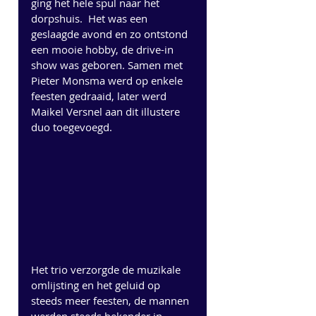
ging het hele spul naar het 
dorpshuis.  Het was een 
geslaagde avond en zo ontstond 
een mooie hobby, de drive-in 
show was geboren. Samen met 
Pieter Monsma werd op enkele 
feesten gedraaid, later werd 
Maikel Versnel aan dit illustere 
duo toegevoegd.  
Het trio verzorgde de muzikale 
omlijsting en het geluid op 
steeds meer feesten, de mannen 