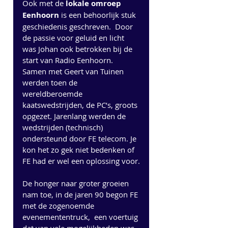
Ook met de 
lokale omroep 
Eenhoorn
 is een behoorlijk stuk 
geschiedenis geschreven.  Door 
de passie voor geluid en licht 
was Johan ook betrokken bij de 
start van Radio Eenhoorn. 
Samen met Geert van Tuinen 
werden toen de 
wereldberoemde 
kaatswedstrijden, de PC’s, groots 
opgezet. Jarenlang werden de 
wedstrijden (technisch) 
ondersteund door FE telecom. Je 
kon het zo gek niet bedenken of 
FE had er wel een oplossing voor.
De honger naar groter groeien 
nam toe, in de jaren 90 begon FE 
met de zogenoemde 
evenemententruck,  een voertuig 