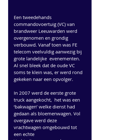
Een tweedehands 
commandovoertuig (VC) van 
brandweer Leeuwarden werd 
overgenomen en grondig 
verbouwd. Vanaf toen was FE 
telecom veelvuldig aanwezig bij 
grote landelijke  evenementen. 
Al snel bleek dat de oude VC 
soms te klein was, er werd rond 
gekeken naar een opvolger.  
In 2007 werd de eerste grote 
truck aangekocht,  het was een 
‘bakwagen’ welke dienst had 
gedaan als bloemenwagen. Vol 
overgave werd deze 
vrachtwagen omgebouwd tot 
een echte 