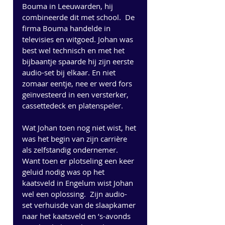
Bouma in Leeuwarden, hij 
combineerde dit met school.  De 
firma Bouma handelde in 
televisies en witgoed. Johan was 
best wel technisch en met het 
bijbaantje spaarde hij zijn eerste 
audio-set bij elkaar. En niet 
zomaar eentje, nee er werd fors 
geïnvesteerd in een versterker, 
cassettedeck en platenspeler.  
Wat Johan toen nog niet wist, het 
was het begin van zijn carrière 
als zelfstandig ondernemer. 
Want toen er plotseling een keer 
geluid nodig was op het 
kaatsveld in Engelum wist Johan 
wel een oplossing.  Zijn audio-
set verhuisde van de slaapkamer 
naar het kaatsveld en ’s-avonds 