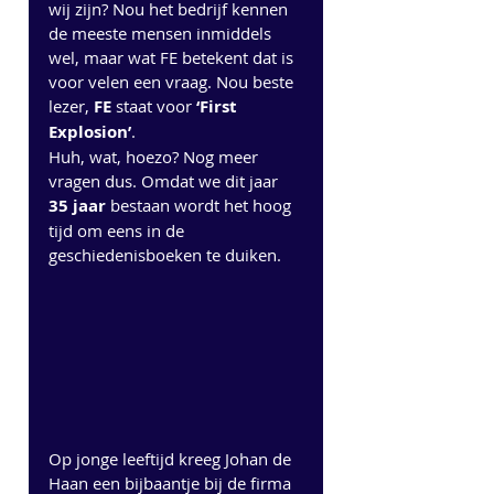
wij zijn? Nou het bedrijf kennen 
de meeste mensen inmiddels 
wel, maar wat FE betekent dat is 
voor velen een vraag. Nou beste 
lezer, 
FE
 staat voor 
‘First 
Explosion’
. 
Huh, wat, hoezo? Nog meer 
vragen dus. Omdat we dit jaar 
35 jaar
 bestaan wordt het hoog 
tijd om eens in de 
geschiedenisboeken te duiken. 
Op jonge leeftijd kreeg Johan de 
Haan een bijbaantje bij de firma 